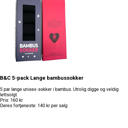
B&C 5-pack Lange bambussokker
5 par lange unisex-sokker i bambus. Utrolig digge og veldig
lettsolgt.
Pris:
160
kr
Deres fortjeneste:
140
kr per salg