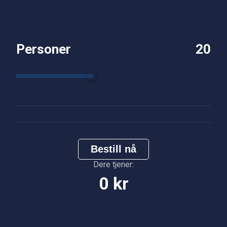
Personer
20
Bestill nå
Dere tjener:
0 kr