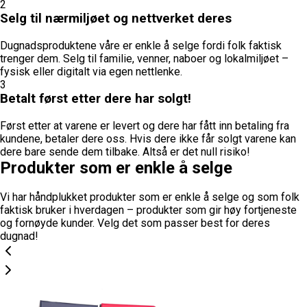
2
Selg til nærmiljøet og nettverket deres
Dugnadsproduktene våre er enkle å selge fordi folk faktisk
trenger dem. Selg til familie, venner, naboer og lokalmiljøet –
fysisk eller digitalt via egen nettlenke.
3
Betalt først etter dere har solgt!
Først etter at varene er levert og dere har fått inn betaling fra
kundene, betaler dere oss. Hvis dere ikke får solgt varene kan
dere bare sende dem tilbake. Altså er det null risiko!
Produkter som er enkle å selge
Vi har håndplukket produkter som er enkle å selge og som folk
faktisk bruker i hverdagen – produkter som gir høy fortjeneste
og fornøyde kunder. Velg det som passer best for deres
dugnad!